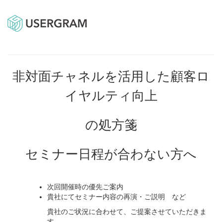
非対面チャネルを活用した顧客ロ
イヤルティ向上
の処方箋
セミナー日程が合わない方へ
次回開催時の優先ご案内
貴社にてセミナー内容の再演・ご説明 など
貴社のご状況に合わせて、ご提案させていただきま
す。